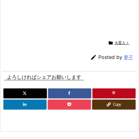

火星人＋

Posted by
夢子
よろしければシェアお願いします
Copy