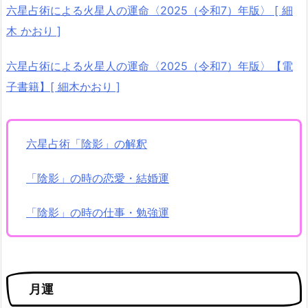
六星占術による火星人の運命〈2025（令和7）年版〉 [ 細
木 かおり ]
六星占術による火星人の運命〈2025（令和7）年版〉【電
子書籍】[ 細木かおり ]
六星占術「陰影」の解釈
「陰影」の時の恋愛・結婚運
「陰影」の時の仕事・勉強運
月運