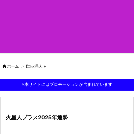

ホーム
>

火星人＋
※本サイトにはプロモーションが含まれています
火星人プラス2025年運勢