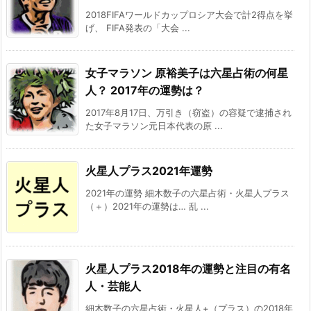
2018FIFAワールドカップロシア大会で計2得点を挙
げ、 FIFA発表の「大会 ...
女子マラソン 原裕美子は六星占術の何星
人？ 2017年の運勢は？
2017年8月17日、万引き（窃盗）の容疑で逮捕され
た女子マラソン元日本代表の原 ...
火星人プラス2021年運勢
2021年の運勢 細木数子の六星占術・火星人プラス
（＋）2021年の運勢は… 乱 ...
火星人プラス2018年の運勢と注目の有名
人・芸能人
細木数子の六星占術・火星人+（プラス）の2018年