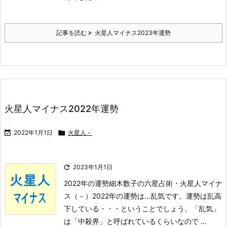
記事を読む
火星人マイナス2023年運勢
火星人マイナス2022年運勢

2022年1月1日

火星人－

2023年1月1日
2022年の運勢
細木数子の六星占術・火星人マイナ
ス（－）2022年の運勢は…
乱気
です。
運勢は乱高
下している・・・ということでしょう。
「乱気」
は「中殺界」と呼ばれているくらいなので ...