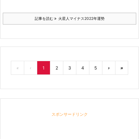
記事を読む
火星人マイナス2022年運勢
«
‹
1
2
3
4
5
›
»
スポンサードリンク