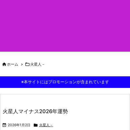

ホーム
>

火星人－
※本サイトにはプロモーションが含まれています
火星人マイナス2026年運勢

2026年1月2日

火星人－