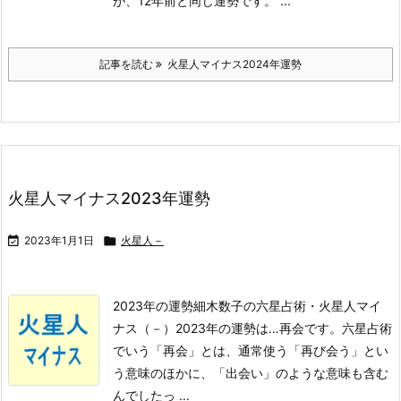
が、12年前と同じ運勢です。
...
記事を読む
火星人マイナス2024年運勢
火星人マイナス2023年運勢

2023年1月1日

火星人－
2023年の運勢
細木数子の六星占術・火星人マイ
ナス（－）2023年の運勢は…
再会
です。
六星占術
でいう「再会」とは、通常使う「再び会う」とい
う意味のほかに、「出会い」のような意味も含む
んでしたっ ...