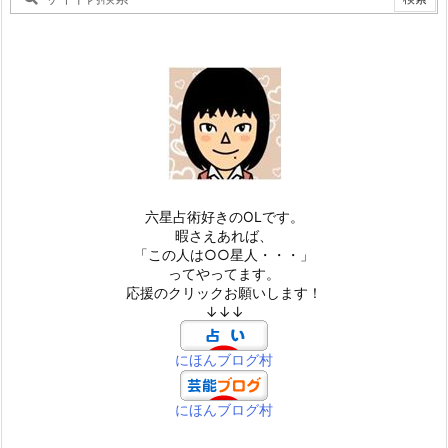
六星占術好きのOLです。
暇さえあれば、
「この人は○○星人・・・」
ってやってます。
応援のクリックお願いします！
↓↓↓
にほんブログ村
にほんブログ村