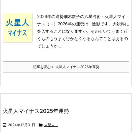
2026年の運勢
細木数子の六星占術・火星人マイ
ナス（－）2026年の運勢は…
陰影
です。
大殺界に
突入することになりますが、そのせいでうまく行
くものもうまく行かなくなるなんてことはあるの
でしょうか ...
記事を読む
火星人マイナス2026年運勢
火星人マイナス2025年運勢

2024年12月31日

火星人－