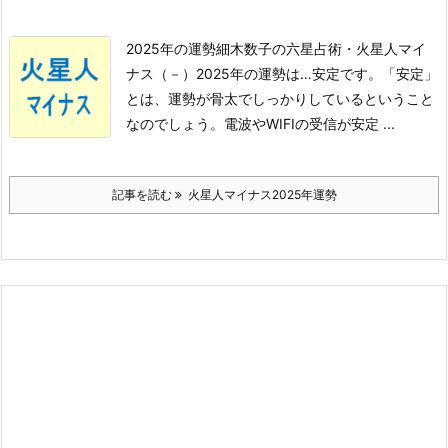
2025年の運勢
細木数子の六星占術・火星人マイ
ナス（－）2025年の運勢は…
安定
です。
「安定」
とは、運勢が骨太でしっかりしているということ
なのでしょう。
電波やWIFIの受信が安定 ...
記事を読む
火星人マイナス2025年運勢