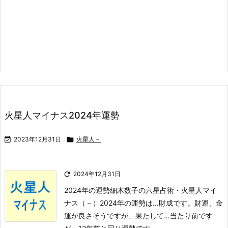
火星人マイナス2024年運勢

2023年12月31日

火星人－

2024年12月31日
2024年の運勢
細木数子の六星占術・火星人マイ
ナス（－）2024年の運勢は…
財成
です。
財運、金
運が良さそうですが、果たして…
当たり前です