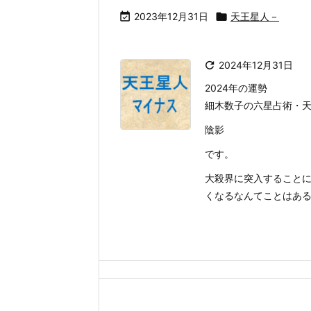

2023年12月31日

天王星人－

2024年12月31日
2024年の運勢
細木数子の六星占術・天
陰影
です。
大殺界に突入すること
くなるなんてことはあるの