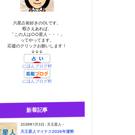
六星占術好きのOLです。
暇さえあれば、
「この人は○○星人・・・」
ってやってます。
応援のクリックお願いします！
↓↓↓
にほんブログ村
にほんブログ村
新着記事
2026年1月3日
:
天王星人－
天王星人マイナス2026年運勢