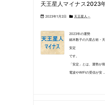
天王星人マイナス2023

2023年1月2日

天王星人－
2023年の運勢
細木数子の六星占術・天
安定
です。
「安定」とは、運勢が
電波やWIFIの受信が安 ..