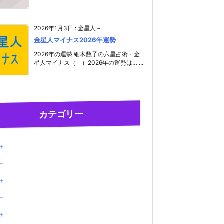
2026年1月3日
:
金星人－
金星人マイナス2026年運勢
2026年の運勢 細木数子の六星占術・金
星人マイナス（－）2026年の運勢は… ...
カテゴリー
＋
－
＋
－
＋