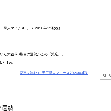
王星人マイナス（－）2026年の運勢は…
いた大殺界3期目の運勢がこの「減退」。
すれ ...
記事を読む
天王星人マイナス2026年運勢
年運勢