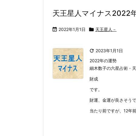
天王星人マイナス2022

2022年1月1日

天王星人－

2023年1月1日
2022年の運勢
細木数子の六星占術・天
財成
です。
財運、金運が良さそうで
当たり前ですが、12年