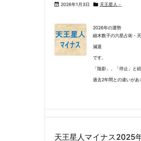

2026年1月3日

天王星人－
2026年の運勢
細木数子の六星占術・天
減退
です。
「陰影」、「停止」と続
過去2年間との違いがあると
天王星人マイナス2025