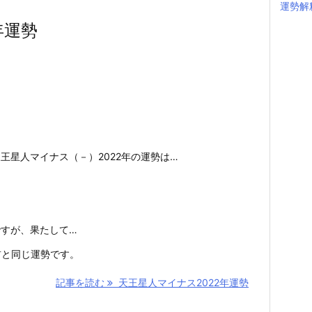
運勢解
年運勢
王星人マイナス（－）2022年の運勢は…
すが、果たして…
前と同じ運勢です。
記事を読む
天王星人マイナス2022年運勢