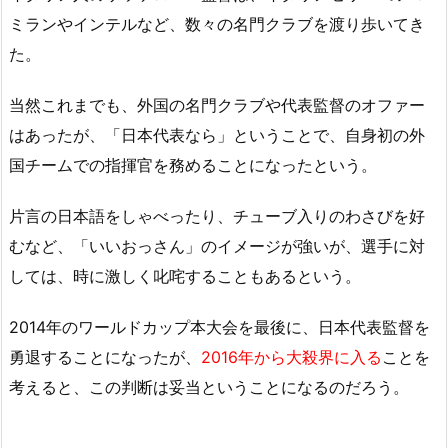
ミランやインテルなど、数々の名門クラブを渡り歩いてき
た。
当然これまでも、外国の名門クラブや代表監督のオファー
はあったが、「日本代表なら」ということで、自身初の外
国チームでの指揮官を務めることになったという。
片言の日本語をしゃべったり、チューブ入りのわさびを好
むなど、「いいおっさん」のイメージが強いが、選手に対
しては、時に激しく叱咤することもあるという。
2014年のワールドカップ本大会を最後に、日本代表監督を
勇退することになったが、
2016年から大殺界に入る
ことを
考えると、この判断は妥当ということになるのだろう。