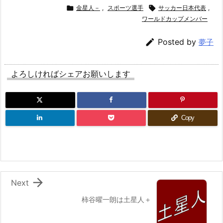

金星人－
,
スポーツ選手

サッカー日本代表
,
ワールドカップメンバー

Posted by
夢子
よろしければシェアお願いします
Copy

Next
柿谷曜一朗は土星人＋