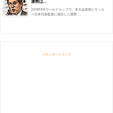
運勢は…
2018FIFAワールドカップで、本大会直前にサッカ
ー日本代表監督に就任した西野 ...
スポンサードリンク