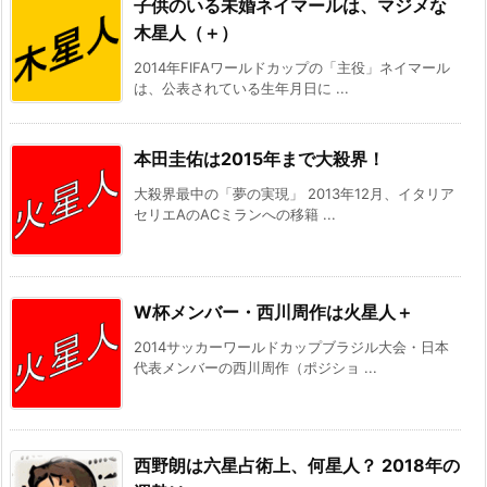
子供のいる未婚ネイマールは、マジメな
木星人（＋）
2014年FIFAワールドカップの「主役」ネイマール
は、公表されている生年月日に ...
本田圭佑は2015年まで大殺界！
大殺界最中の「夢の実現」 2013年12月、イタリア
セリエAのACミランへの移籍 ...
W杯メンバー・西川周作は火星人＋
2014サッカーワールドカップブラジル大会・日本
代表メンバーの西川周作（ポジショ ...
西野朗は六星占術上、何星人？ 2018年の