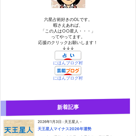
六星占術好きのOLです。
暇さえあれば、
「この人は○○星人・・・」
ってやってます。
応援のクリックお願いします！
↓↓↓
にほんブログ村
にほんブログ村
新着記事
2026年1月3日
:
天王星人－
天王星人マイナス2026年運勢