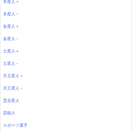
木星人＋
木星人－
金星人＋
金星人－
土星人＋
土星人－
天王星人＋
天王星人－
霊合星人
芸能人
スポーツ選手