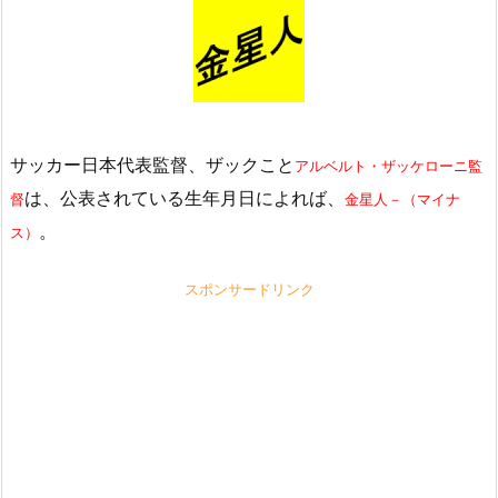
サッカー日本代表監督、ザックこと
アルベルト・ザッケローニ監
は、公表されている生年月日によれば、
督
金星人－（マイナ
。
ス）
スポンサードリンク