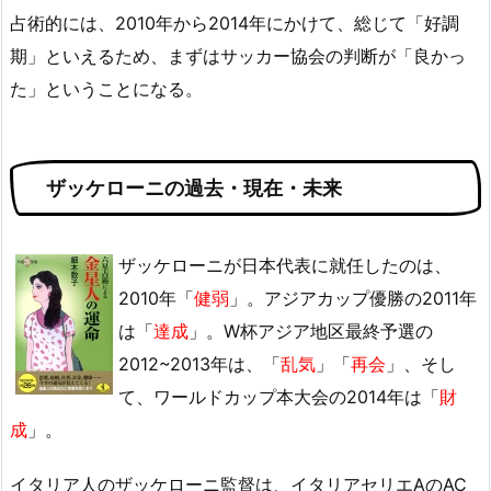
占術的には、2010年から2014年にかけて、総じて「好調
期」といえるため、まずはサッカー協会の判断が「良かっ
た」ということになる。
ザッケローニの過去・現在・未来
ザッケローニが日本代表に就任したのは、
2010年「
健弱
」。アジアカップ優勝の2011年
は「
達成
」。W杯アジア地区最終予選の
2012~2013年は、「
乱気
」「
再会
」、そし
て、ワールドカップ本大会の2014年は「
財
成
」。
イタリア人のザッケローニ監督は、イタリアセリエAのAC