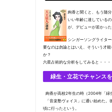
絢香と聞くと、もう随分
いい年齢に達しているの
が、デビューが若かった
シンガーソングライター
要なのは勿論とはいえ、そういう才能
か？
六星占術的な分析をしてみると・・・
緑生・立花でチャンス
絢香が高校2年生の時（2004年「
「音楽塾ヴォイス」に通い始めた。
頃に行ったという。