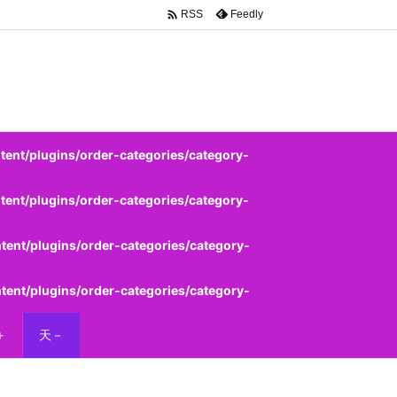

Feedly
RSS
ent/plugins/order-categories/category-
ent/plugins/order-categories/category-
ent/plugins/order-categories/category-
ent/plugins/order-categories/category-
＋
天－