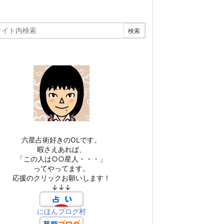
六星占術好きのOLです。
暇さえあれば、
「この人は○○星人・・・」
ってやってます。
応援のクリックお願いします！
↓↓↓
にほんブログ村