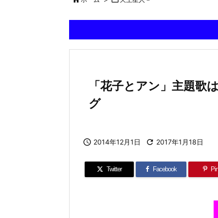
「花子とアン」主題歌
グ

2014年12月1日

2017年1月18日
Twitter
Facebook
Pin