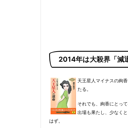
2014年は大殺界「減
天王星人マイナスの絢香
たる。
それでも、絢香にとって
出場も果たし、少なくと
はず。