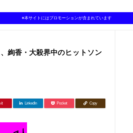
※本サイトにはプロモーションが含まれています
は、絢香・大殺界中のヒットソン
 it
LinkedIn
Pocket
Copy