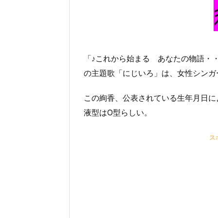
「♪これから始まる あなたの物語・
の主題歌「にじいろ」は、女性シンガ
この絢香、公表されている生年月日に
液型はO型らしい。
ス