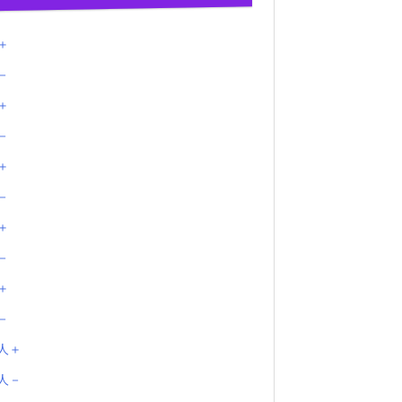
＋
－
＋
－
＋
－
＋
－
＋
－
人＋
人－