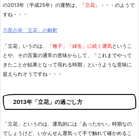
の2013年（平成25年）の運勢は、「
立花
」・・・のようで
すね・・・
六星占術「立花」の解釈
「立花」いうのは、
「種子」「緑生」に続く運気
というこ
とや、その言葉の通常の意味からして、「これまでやって
きたことが結果となって現れる時期」というような意味に
捉えられそうですね・・・
2013年「立花」の過ごし方
「立花」というのは、運気的には「あったかい」時期なの
でしょうけど、いかんせん運気って手で触れて確かめるこ