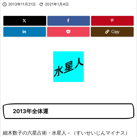

2013年11月21日

2021年1月4日
Copy
2013年全体運
細木数子の六星占術・水星人－（すいせいじんマイナス）