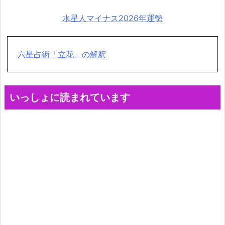
水星人マイナス2026年運勢
六星占術「立花」の解釈
いっしょに読まれています