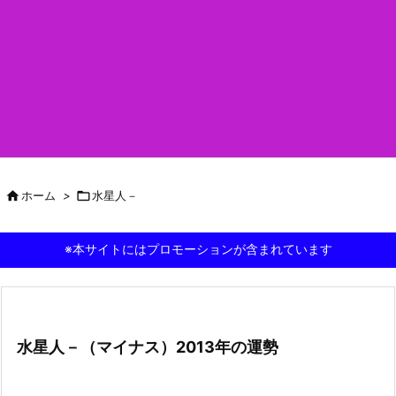

ホーム
>

水星人－
※本サイトにはプロモーションが含まれています
水星人－（マイナス）2013年の運勢