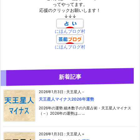
ってやってます。
応援のクリックお願いします！
↓↓↓
にほんブログ村
にほんブログ村
新着記事
2026年1月3日
:
天王星人－
天王星人マイナス2026年運勢
2026年の運勢 細木数子の六星占術・天王星人マイナス
（－）2026年の運勢は… ...
2026年1月3日
:
天王星人＋