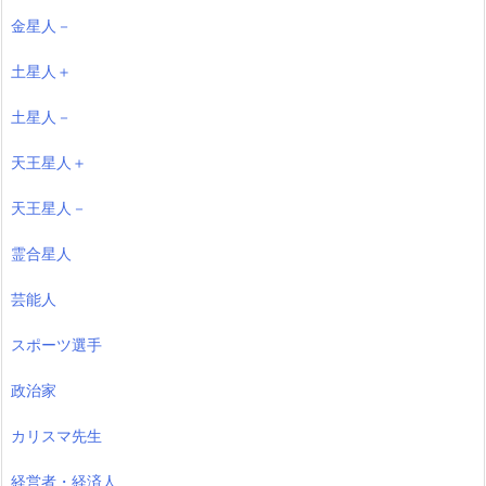
金星人－
土星人＋
土星人－
天王星人＋
天王星人－
霊合星人
芸能人
スポーツ選手
政治家
カリスマ先生
経営者・経済人