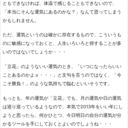
ともできなければ、体温で感じることもできないので、
「本当にそんな運気にあるのかな？」なんて思ってしまう
かもしれません。
ただ、運気というのは確かに存在するもので、こういうも
のに敏感になっておくと、人生いろいろと得することが多
いのではないでしょうか・・・
「立花」のようないい運気のとき、「いつになったらいい
ことあるのかよォ・・・」と文句を言うのではなく、「今
こそ勝負！」のような気持ちで臨むといいそうです。
もっとも、年の運気が「立花」でも、月の運気や日の運気
は巡り巡っているようなので、本気で2013年をいい年にし
ようと思ったら、何かひとつ、今日明日の自分の運気が分
かるツールを手にしておくとよいのでしょうね・・・