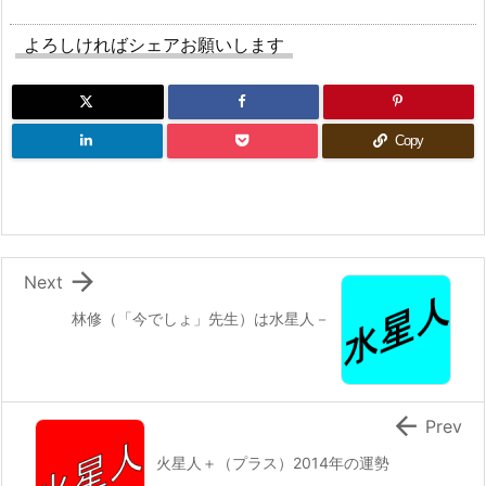
よろしければシェアお願いします
Copy

Next
林修（「今でしょ」先生）は水星人－

Prev
火星人＋（プラス）2014年の運勢