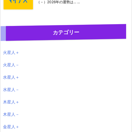
（－）2026年の運勢は… ...
カテゴリー
火星人＋
火星人－
水星人＋
水星人－
木星人＋
木星人－
金星人＋