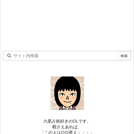
六星占術好きのOLです。
暇さえあれば、
「この人は○○星人・・・」