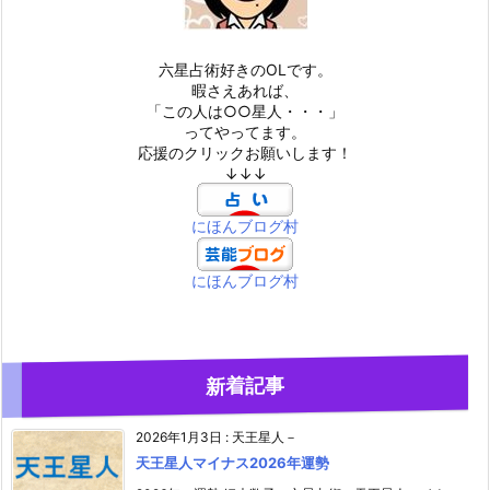
六星占術好きのOLです。
暇さえあれば、
「この人は○○星人・・・」
ってやってます。
応援のクリックお願いします！
↓↓↓
にほんブログ村
にほんブログ村
新着記事
2026年1月3日
:
天王星人－
天王星人マイナス2026年運勢