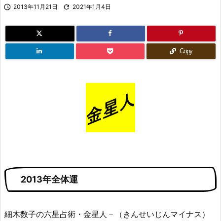

2013年11月21日

2021年1月4日
Copy
2013年全体運
細木数子の六星占術・金星人－（きんせいじんマイナス）