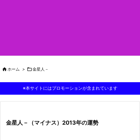

ホーム
>

金星人－
※本サイトにはプロモーションが含まれています
金星人－（マイナス）2013年の運勢