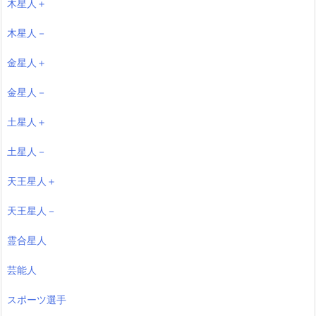
木星人＋
木星人－
金星人＋
金星人－
土星人＋
土星人－
天王星人＋
天王星人－
霊合星人
芸能人
スポーツ選手