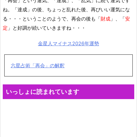
「再会」という運気、「達成」、「乱気」に続く運気です
ね。「達成」の後、ちょっと乱れた後、再びいい運気にな
る・・・ということのようで、再会の後も「
財成
」、「
安
定
」と好調が続いていきますね・・・
金星人マイナス2026年運勢
六星占術「再会」の解釈
いっしょに読まれています