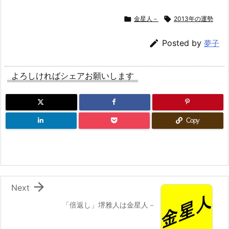

金星人－

2013年の運勢

Posted by
夢子
よろしければシェアお願いします
Copy

Next
「倍返し」堺雅人は金星人－