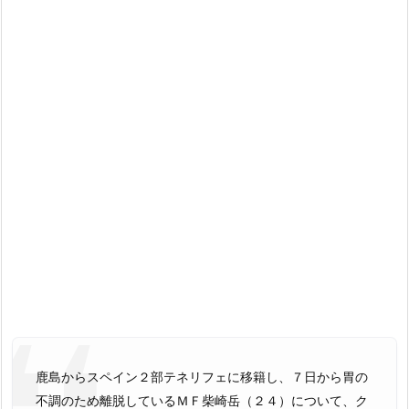
鹿島からスペイン２部テネリフェに移籍し、７日から胃の
不調のため離脱しているＭＦ柴崎岳（２４）について、ク