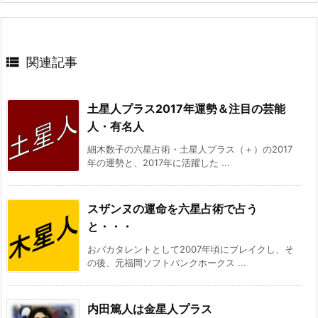

関連記事
土星人プラス2017年運勢＆注目の芸能
人・有名人
細木数子の六星占術・土星人プラス（＋）の2017
年の運勢と、2017年に活躍した ...
スザンヌの運命を六星占術で占う
と・・・
おバカタレントとして2007年頃にブレイクし、そ
の後、元福岡ソフトバンクホークス ...
内田篤人は金星人プラス