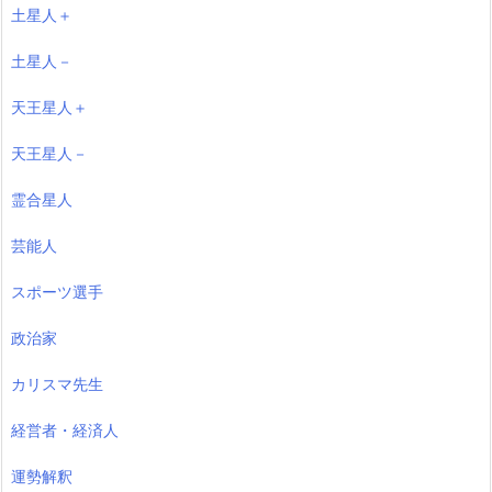
土星人＋
土星人－
天王星人＋
天王星人－
霊合星人
芸能人
スポーツ選手
政治家
カリスマ先生
経営者・経済人
運勢解釈