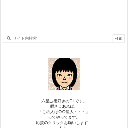
六星占術好きのOLです。
暇さえあれば、
「この人は○○星人・・・」
ってやってます。
応援のクリックお願いします！
↓↓↓