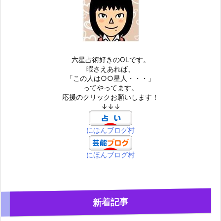
六星占術好きのOLです。
暇さえあれば、
「この人は○○星人・・・」
ってやってます。
応援のクリックお願いします！
↓↓↓
にほんブログ村
にほんブログ村
新着記事