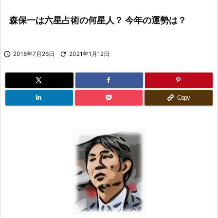
森保一は六星占術の何星人？ 今年の運勢は？

2018年7月26日

2021年1月12日
Copy