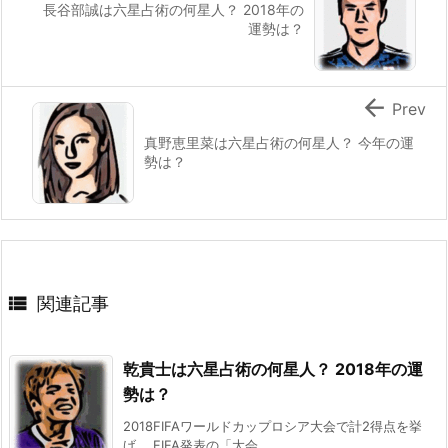
長谷部誠は六星占術の何星人？ 2018年の
運勢は？

Prev
真野恵里菜は六星占術の何星人？ 今年の運
勢は？

関連記事
乾貴士は六星占術の何星人？ 2018年の運
勢は？
2018FIFAワールドカップロシア大会で計2得点を挙
げ、 FIFA発表の「大会 ...