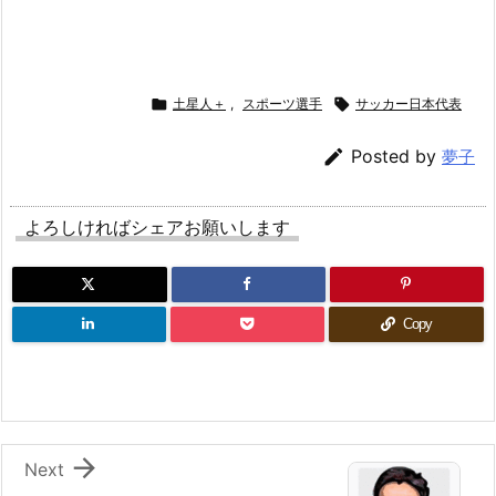

土星人＋
,
スポーツ選手

サッカー日本代表

Posted by
夢子
よろしければシェアお願いします
Copy

Next