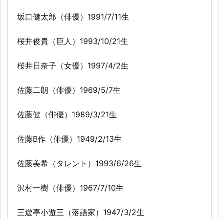
坂口健太郎（俳優）1991/7/11生
桜井俊貴（巨人）1993/10/21生
桜井日奈子（女優）1997/4/2生
佐藤二朗（俳優）1969/5/7生
佐藤健（俳優）1989/3/21生
佐藤B作（俳優）1949/2/13生
佐藤美希（タレント）1993/6/26生
沢村一樹（俳優）1967/7/10生
三遊亭小遊三（落語家）1947/3/2生