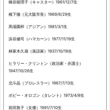
橋谷能理子（キャスター）1961/12/7生
橋下徹（元大阪市長）1969/6/29生
馬場園梓（アジアン）1981/3/1生
浜谷健司（ハマカーン）1977/11/19生
林家木久扇（落語家）1937/10/19生
ヒラリー・クリントン（政治家・弁護士）
1947/10/26生
北斗晶（プロレスラー）1967/7/13生
ボビー・オロゴン（タレント）1973/4/8生
前田敦子（女優）1991/7/10生