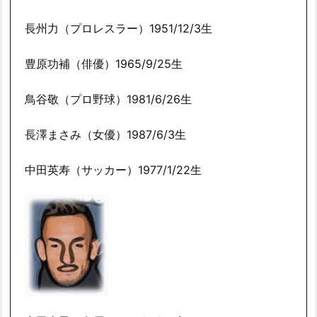
長州力（プロレスラー）1951/12/3生
豊原功補（俳優）1965/9/25生
鳥谷敬（プロ野球）1981/6/26生
長澤まさみ（女優）1987/6/3生
中田英寿（サッカー）1977/1/22生