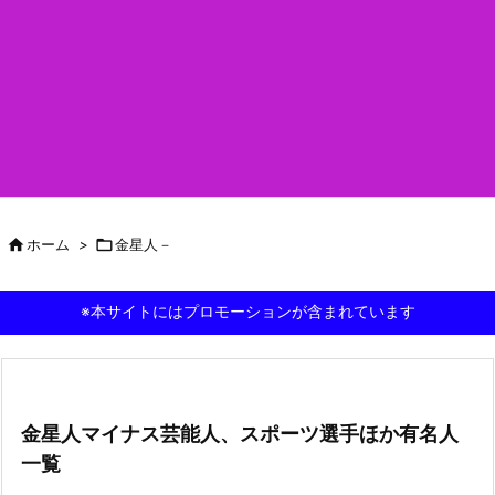

ホーム
>

金星人－
※本サイトにはプロモーションが含まれています
金星人マイナス芸能人、スポーツ選手ほか有名人
一覧