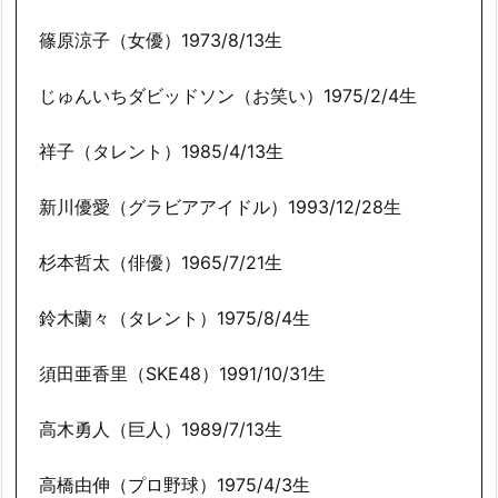
篠原涼子（女優）1973/8/13生
じゅんいちダビッドソン（お笑い）1975/2/4生
祥子（タレント）1985/4/13生
新川優愛（グラビアアイドル）1993/12/28生
杉本哲太（俳優）1965/7/21生
鈴木蘭々（タレント）1975/8/4生
須田亜香里（SKE48）1991/10/31生
高木勇人（巨人）1989/7/13生
高橋由伸（プロ野球）1975/4/3生