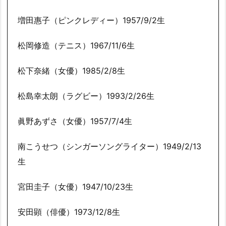
増田惠子（ピンクレディー）1957/9/2生
松岡修造（テニス）1967/11/6生
松下奈緒（女優）1985/2/8生
松島幸太朗（ラグビー）1993/2/26生
眞野あずさ（女優）1957/7/4生
南こうせつ（シンガーソングライター）1949/2/13
生
宮田圭子（女優）1947/10/23生
安田顕（俳優）1973/12/8生