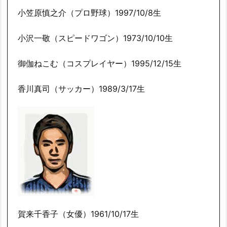
小笠原慎之介（プロ野球）1997/10/8生
小沢一敬（スピードワゴン）1973/10/10生
御伽ねこむ（コスプレイヤー）1995/12/15生
香川真司（サッカー）1989/3/17生
賀来千香子（女優）1961/10/17生