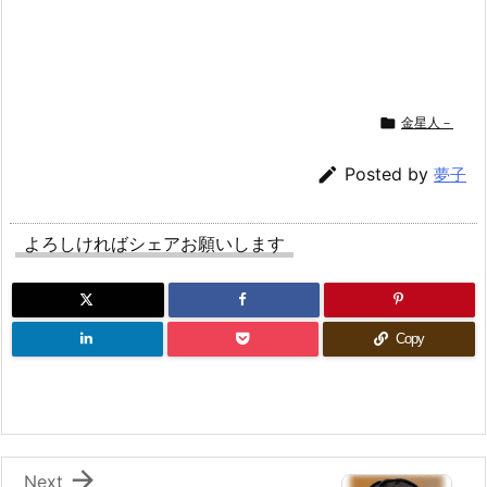

金星人－

Posted by
夢子
よろしければシェアお願いします
Copy

Next