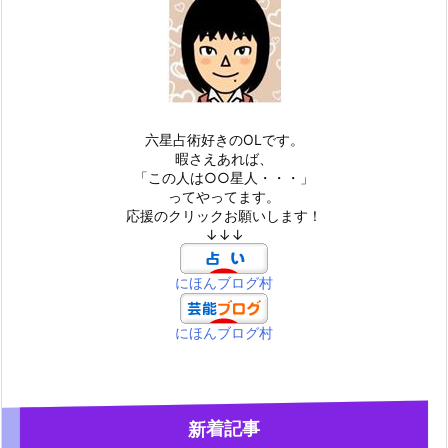
六星占術好きのOLです。
暇さえあれば、
「この人は○○星人・・・」
ってやってます。
応援のクリックお願いします！
↓↓↓
にほんブログ村
にほんブログ村
新着記事