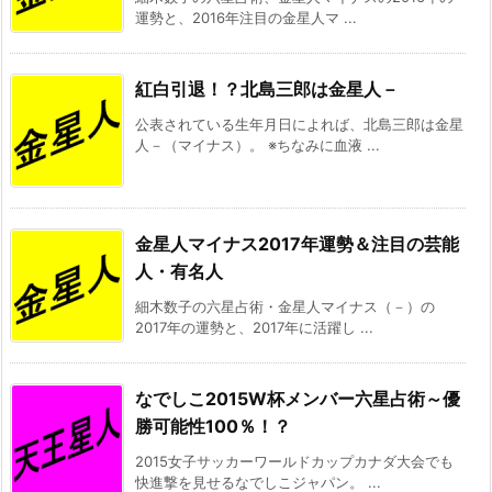
運勢と、2016年注目の金星人マ ...
紅白引退！？北島三郎は金星人－
公表されている生年月日によれば、北島三郎は金星
人－（マイナス）。 ※ちなみに血液 ...
金星人マイナス2017年運勢＆注目の芸能
人・有名人
細木数子の六星占術・金星人マイナス（－）の
2017年の運勢と、2017年に活躍し ...
なでしこ2015W杯メンバー六星占術～優
勝可能性100％！？
2015女子サッカーワールドカップカナダ大会でも
快進撃を見せるなでしこジャパン。 ...