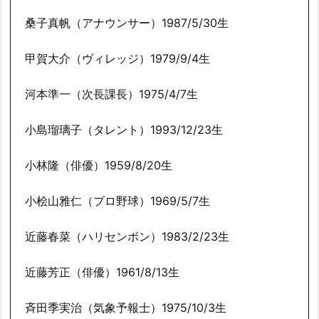
桑子真帆（アナウンサー）1987/5/30生
甲賀大介（ヴィレッジ）1979/9/4生
河本準一（次長課長）1975/4/7生
小島瑠璃子（タレント）1993/12/23生
小林隆（俳優）1959/8/20生
小桧山雅仁（プロ野球）1969/5/7生
近藤春菜（ハリセンボン）1983/2/23生
近藤芳正（俳優）1961/8/13生
斉田季実治（気象予報士）1975/10/3生