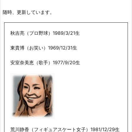
随時、更新しています。
秋吉亮（プロ野球）1989/3/21生
東貴博（お笑い）1969/12/31生
安室奈美恵（歌手）1977/9/20生
荒川静香（フィギュアスケート女子）1981/12/29生