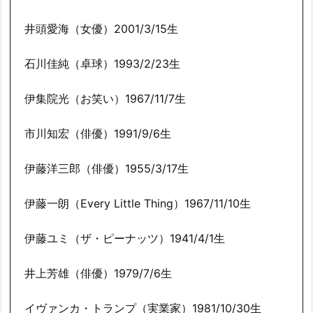
井頭愛海（女優）2001/3/15生
石川佳純（卓球）1993/2/23生
伊集院光（お笑い）1967/11/7生
市川知宏（俳優）1991/9/6生
伊藤洋三郎（俳優）1955/3/17生
伊藤一朗（Every Little Thing）1967/11/10生
伊藤ユミ（ザ・ピーナッツ）1941/4/1生
井上芳雄（俳優）1979/7/6生
イヴァンカ・トランプ（実業家）1981/10/30生