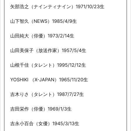
矢部浩之（ナインティナイン）1971/10/23生
山下智久（NEWS）1985/4/9生
山田純大（俳優）1973/2/14生
山田美保子（放送作家）1957/5/4生
山根千佳（タレント）1995/12/12生
YOSHIKI （X-JAPAN）1965/11/20生
吉木りさ（タレント）1987/7/27生
吉田栄作（俳優）1969/1/3生
吉永小百合（女優）1945/3/13生