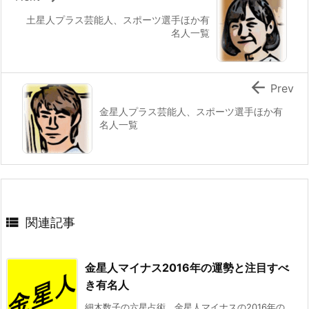
土星人プラス芸能人、スポーツ選手ほか有
名人一覧

Prev
金星人プラス芸能人、スポーツ選手ほか有
名人一覧

関連記事
金星人マイナス2016年の運勢と注目すべ
き有名人
細木数子の六星占術、金星人マイナスの2016年の