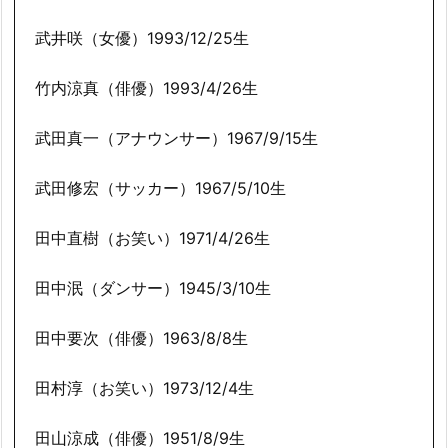
武井咲（女優）1993/12/25生
竹内涼真（俳優）1993/4/26生
武田真一（アナウンサー）1967/9/15生
武田修宏（サッカー）1967/5/10生
田中直樹（お笑い）1971/4/26生
田中泯（ダンサー）1945/3/10生
田中要次（俳優）1963/8/8生
田村淳（お笑い）1973/12/4生
田山涼成（俳優）1951/8/9生