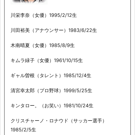
川栄李奈（女優）1995/2/12生
川田裕美（アナウンサー）1983/6/22生
木南晴夏（女優）1985/8/9生
キムラ緑子（女優）1961/10/15生
ギャル曽根（タレント）1985/12/4生
清宮幸太郎（プロ野球）1999/5/25生
キンタロー。（お笑い）1981/10/24生
クリスチャーノ・ロナウド（サッカー選手）
1985/2/5生