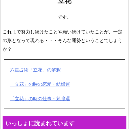
立花
です。
これまで努力し続けたことや願い続けていたことが、一定
の形となって現れる・・・そんな運勢ということでしょう
か？
六星占術「立花」の解釈
「立花」の時の恋愛・結婚運
「立花」の時の仕事・勉強運
いっしょに読まれています