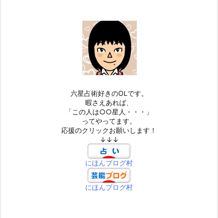
六星占術好きのOLです。
暇さえあれば、
「この人は○○星人・・・」
ってやってます。
応援のクリックお願いします！
↓↓↓
にほんブログ村
にほんブログ村