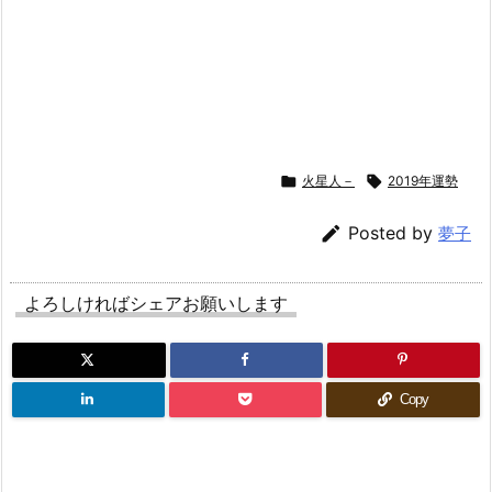

火星人－

2019年運勢

Posted by
夢子
よろしければシェアお願いします
Copy