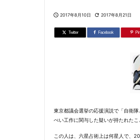

2017年8月10日

2017年8月21日
Twitter
Facebook
Pin
東京都議会選挙の応援演説で「自衛隊
ぺい工作に関与した疑いが持たれたこ
この人は、六星占術上は何星人で、20