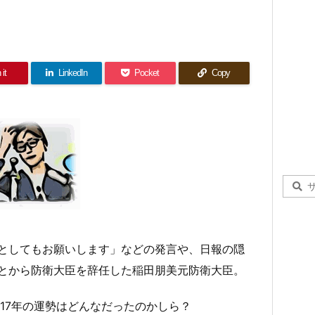
 it
LinkedIn
Pocket
Copy
としてもお願いします」などの発言や、日報の隠
とから防衛大臣を辞任した稲田朋美元防衛大臣。
17年の運勢はどんなだったのかしら？