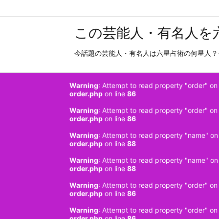
この芸能人・有名人を
今話題の芸能人・有名人は六星占術の何星人？
Warning
: Attempt to read property "order" on 
order.php
on line
86
Warning
: Attempt to read property "order" on 
order.php
on line
86
Warning
: Attempt to read property "name" on 
order.php
on line
88
Warning
: Attempt to read property "name" on 
order.php
on line
88
Warning
: Attempt to read property "order" on 
order.php
on line
86
Warning
: Attempt to read property "order" on 
order.php
on line
86