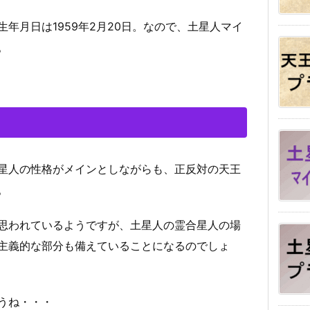
生年月日は
1959年2月20日
。なので、土星人マイ
。
星人の性格がメインとしながらも、正反対の天王
。
思われているようですが、土星人の霊合星人の場
主義的な部分も備えていることになるのでしょ
うね・・・