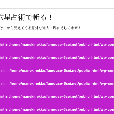
六星占術で斬る！
そこから見えてくる意外な過去・現在そして未来！
int in
/home/manekinekko/famouse-6sei.net/public_html/wp-cont
int in
/home/manekinekko/famouse-6sei.net/public_html/wp-cont
int in
/home/manekinekko/famouse-6sei.net/public_html/wp-cont
int in
/home/manekinekko/famouse-6sei.net/public_html/wp-cont
int in
/home/manekinekko/famouse-6sei.net/public_html/wp-cont
int in
/home/manekinekko/famouse-6sei.net/public_html/wp-cont