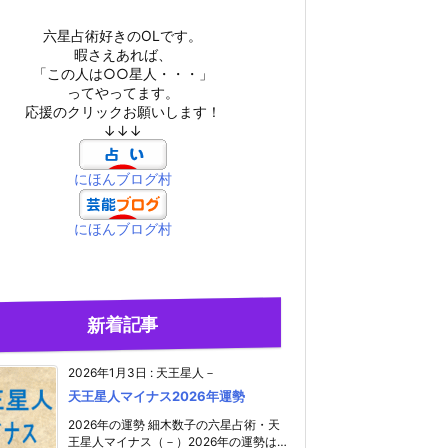
六星占術好きのOLです。
暇さえあれば、
「この人は○○星人・・・」
ってやってます。
応援のクリックお願いします！
↓↓↓
にほんブログ村
にほんブログ村
新着記事
2026年1月3日
:
天王星人－
天王星人マイナス2026年運勢
2026年の運勢 細木数子の六星占術・天
王星人マイナス（－）2026年の運勢は…