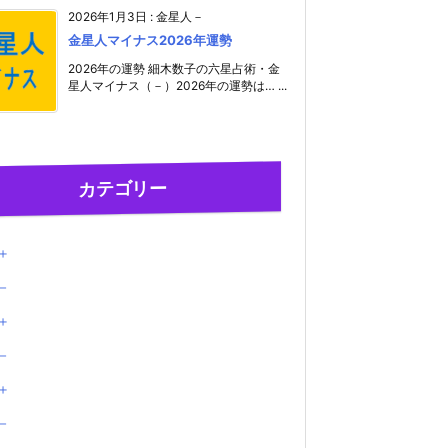
2026年1月3日
:
金星人－
金星人マイナス2026年運勢
2026年の運勢 細木数子の六星占術・金
星人マイナス（－）2026年の運勢は… ...
カテゴリー
＋
－
＋
－
＋
－