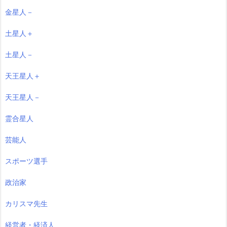
金星人－
土星人＋
土星人－
天王星人＋
天王星人－
霊合星人
芸能人
スポーツ選手
政治家
カリスマ先生
経営者・経済人