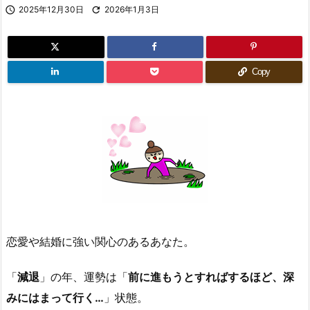

2025年12月30日

2026年1月3日
Copy
恋愛や結婚に強い関心のあるあなた。
「
減退
」の年、運勢は「
前に進もうとすればするほど、深
みにはまって行く…
」状態。