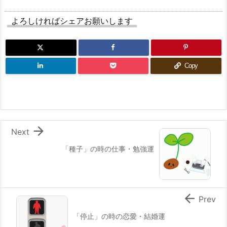
よろしければシェアお願いします
Copy

Next
「種子」の時の仕事・勉強運

Prev
「停止」の時の恋愛・結婚運