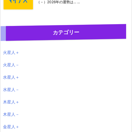
（－）2026年の運勢は… ...
カテゴリー
火星人＋
火星人－
水星人＋
水星人－
木星人＋
木星人－
金星人＋