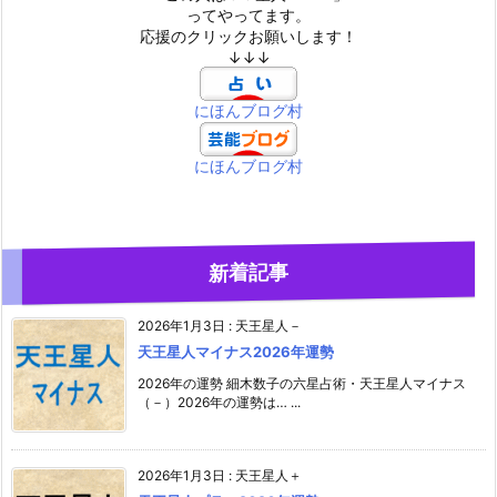
ってやってます。
応援のクリックお願いします！
↓↓↓
にほんブログ村
にほんブログ村
新着記事
2026年1月3日
:
天王星人－
天王星人マイナス2026年運勢
2026年の運勢 細木数子の六星占術・天王星人マイナス
（－）2026年の運勢は… ...
2026年1月3日
:
天王星人＋