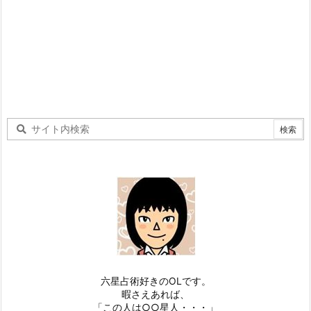
六星占術好きのOLです。
暇さえあれば、
「この人は○○星人・・・」