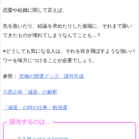
恋愛や結婚に関して言えば、
先を急いだり、結論を求めたりした途端に、それまで築い
てきたものが壊れてしまうなんてことも…？
※どうしても気になる人は、それを吹き飛ばすような強いパ
ワーを味方につけることが必要でしょう。
参照：
究極の開運グッズ 護符作成
六星占術「減退」の解釈
「減退」の時の仕事・勉強運
該当するのは…