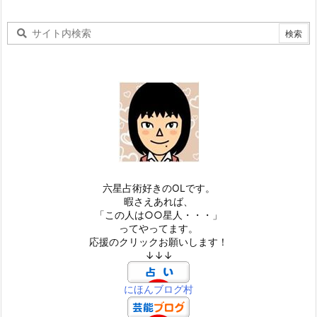
六星占術好きのOLです。
暇さえあれば、
「この人は○○星人・・・」
ってやってます。
応援のクリックお願いします！
↓↓↓
にほんブログ村