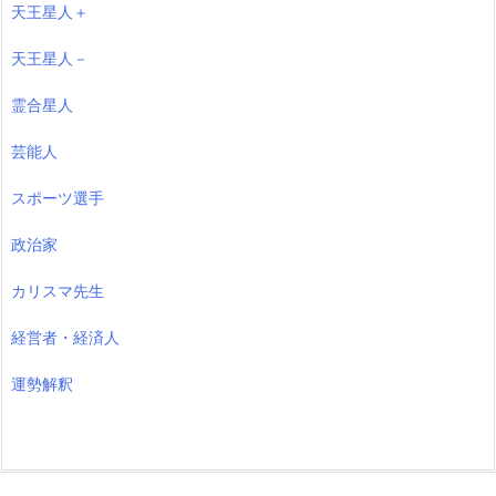
天王星人＋
天王星人－
霊合星人
芸能人
スポーツ選手
政治家
カリスマ先生
経営者・経済人
運勢解釈