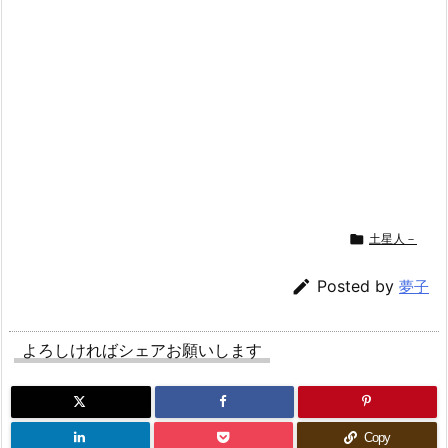

土星人－

Posted by
夢子
よろしければシェアお願いします
Copy