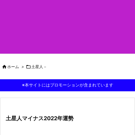

ホーム
>

土星人－
※本サイトにはプロモーションが含まれています
土星人マイナス2022年運勢